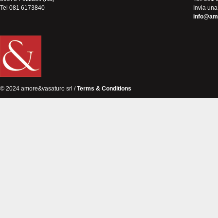
Tel 081 6173840
Invia una
info@am
© 2024 amore&vasaturo srl /
Terms & Conditions