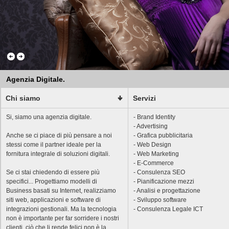
Agenzia Digitale.
Chi siamo
Servizi
Si, siamo una agenzia digitale.
- Brand Identity
- Advertising
Anche se ci piace di più pensare a noi
- Grafica pubblicitaria
stessi come il partner ideale per la
- Web Design
fornitura integrale di soluzioni digitali.
- Web Marketing
- E-Commerce
Se ci stai chiedendo di essere più
- Consulenza SEO
specifici... Progettiamo modelli di
- Pianificazione mezzi
Business basati su Internet, realizziamo
- Analisi e progettazione
siti web, applicazioni e software di
- Sviluppo software
integrazioni gestionali. Ma la tecnologia
- Consulenza Legale ICT
non è importante per far sorridere i nostri
clienti, ciò che li rende felici non è la